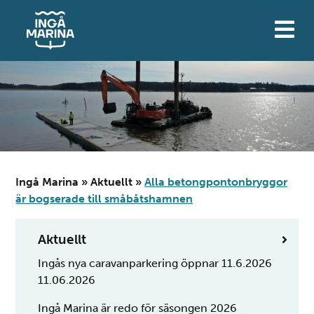
Hoppa
till
innehåll
Ingå Marina
»
Aktuellt
»
Alla betongpontonbryggor
är bogserade till småbåtshamnen
Aktuellt
Ingås nya caravanparkering öppnar 11.6.2026
11.06.2026
Ingå Marina är redo för säsongen 2026