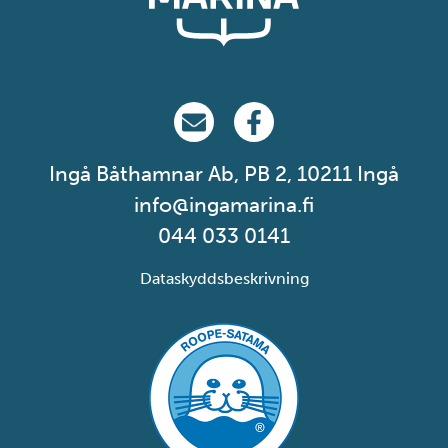
Ingå Marina på email
Ingå Marina på Facebook
Ingå Båthamnar Ab, PB 2, 10211 Ingå
info@ingamarina.fi
044 033 0141
Dataskyddsbeskrivning