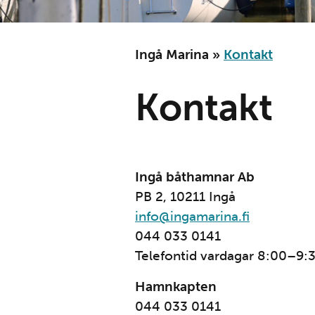
Ingå Marina
»
Kontakt
Kontakt
Ingå båthamnar Ab
PB 2, 10211 Ingå
info@ingamarina.fi
044 033 0141
Telefontid vardagar 8:00–9:3
Hamnkapten
044 033 0141