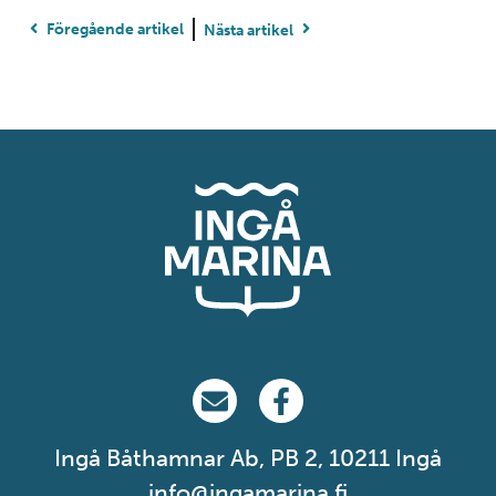
Föregående artikel
Nästa artikel
Ingå Marina på email
Ingå Marina på Facebook
Ingå Båthamnar Ab, PB 2, 10211 Ingå
info@ingamarina.fi