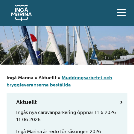
Hoppa
till
innehåll
Ingå Marina
»
Aktuellt
»
Muddringsarbetet och
bryggleveranserna beställda
Aktuellt
Ingås nya caravanparkering öppnar 11.6.2026
11.06.2026
Ingå Marina är redo för säsongen 2026