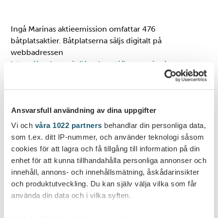
Ingå Marinas aktieemission omfattar 476
båtplatsaktier. Båtplatserna säljs digitalt på
webbadressen
https://osakeannit.fi/osakeanti/ingamarina/sv
I teckningssystemet finns närmare information om
aktieemissionen samt teckningsinstruktioner. Gå till
https://osakeannit.fi/osakeanti/ingamarina/sv
, bekanta
Ansvarsfull användning av dina uppgifter
dig med emissionsinformationen och
Vi och
våra 1022 partners
behandlar din personliga data,
teckningsinstruktionerna. Fortsätt till teckningssidan,
som t.ex. ditt IP-nummer, och använder teknologi såsom
och välj båtplats i den interaktiva båtplatskartan. Fyll i
cookies för att lagra och få tillgång till information på din
de obligatoriska uppgifterna och gör
enhet för att kunna tillhandahålla personliga annonser och
teckningsförbindelsen enligt instruktionerna. Fakturan
innehåll, annons- och innehållsmätning, åskådarinsikter
skickas till den epost du anger i teckningssystemet.
och produktutveckling. Du kan själv välja vilka som får
använda din data och i vilka syften.
Aktietecknaren kan köpa en båtplats åt gången.
Samma person kan köpa högst 5 båtplatser.