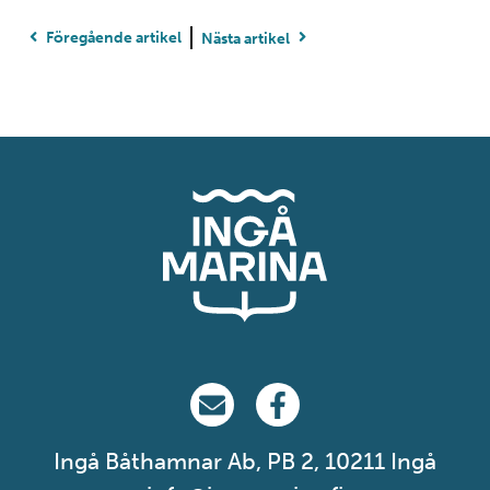
Föregående artikel
Nästa artikel
Ingå Marina på email
Ingå Marina på Facebook
Ingå Båthamnar Ab, PB 2, 10211 Ingå