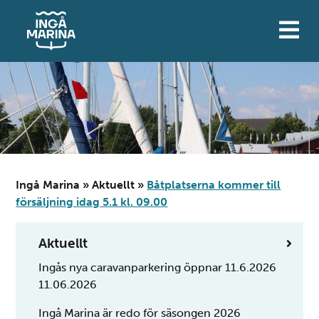
Hoppa
till
innehåll
Ingå Marina
»
Aktuellt
»
Båtplatserna kommer till
försäljning idag 5.1 kl. 09.00
Aktuellt
Ingås nya caravanparkering öppnar 11.6.2026
11.06.2026
Ingå Marina är redo för säsongen 2026