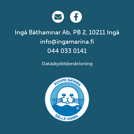
Ingå Marina på email
Ingå Marina på Facebook
Ingå Båthamnar Ab, PB 2, 10211 Ingå
info@ingamarina.fi
044 033 0141
Dataskyddsbeskrivning