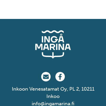
Ingå Marina på email
Ingå Marina på Facebook
Inkoon Venesatamat Oy, PL 2, 10211
Inkoo
info@ingamarina.fi