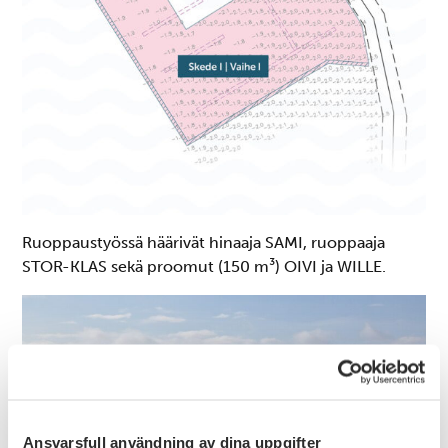
Ruoppaustyössä häärivät hinaaja SAMI, ruoppaaja
STOR-KLAS sekä proomut (150 m³) OIVI ja WILLE.
Ansvarsfull användning av dina uppgifter