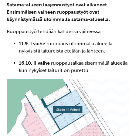
Satama-alueen laajennustyöt ovat alkaneet.
Ensimmäisen vaiheen ruoppaustyöt ovat
käynnistymässä
uloimmalla satama-alueella.
Ruoppaustyö tehdään kahdessa vaiheessa:
11.9. I vaihe
ruoppaus uloimmalla alueella
nykyisistä laitureista etelään ja länteen.
16.10. II vaihe
ruoppausalkaa sisemmällä alueella
kun nykyiset laiturit on purettu