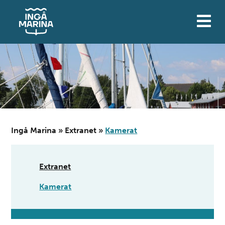
Siirry
sisältöön
Ingå Marina
»
Extranet
»
Kamerat
Extranet
Kamerat