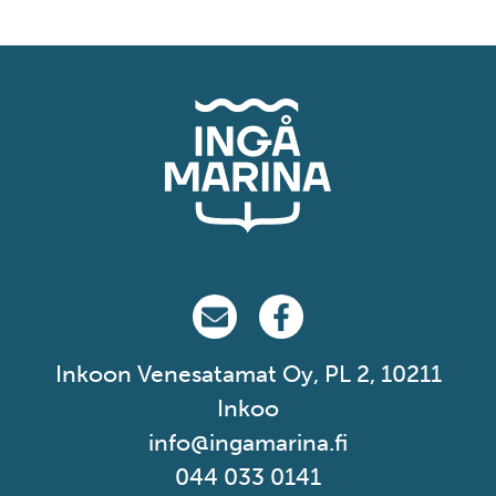
Ingå Marina på email
Ingå Marina på Facebook
Inkoon Venesatamat Oy, PL 2, 10211
Inkoo
info@ingamarina.fi
044 033 0141