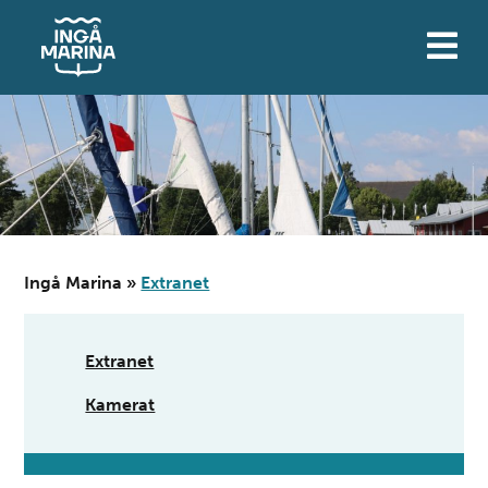
Siirry
sisältöön
Ingå Marina
»
Extranet
Extranet
Kamerat