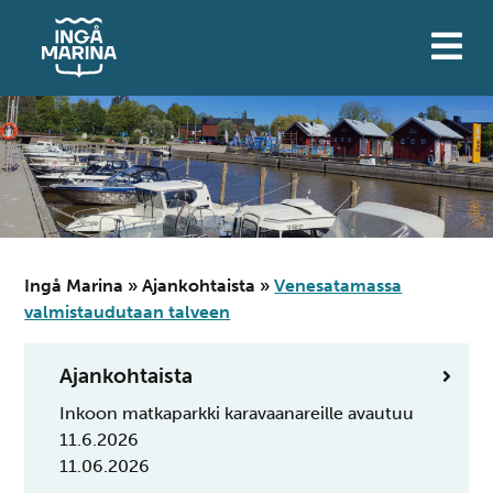
Siirry
sisältöön
Ingå Marina
»
Ajankohtaista
»
Venesatamassa
valmistaudutaan talveen
Ajankohtaista
Inkoon matkaparkki karavaanareille avautuu
11.6.2026
11.06.2026