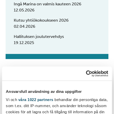
Ingå Marina on valmis kauteen 2026
12.05.2026
Kutsu yhtiökokoukseen 2026
02.04.2026
Hallituksen joulutervehdys
19.12.2025
06.11.2025
Venesatamassa
valmistaudutaan
Ansvarsfull användning av dina uppgifter
Vi och
våra 1022 partners
behandlar din personliga data,
talveen
som t.ex. ditt IP-nummer, och använder teknologi såsom
cookies för att lagra och få tillgång till information på din