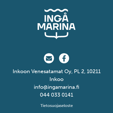
Ingå Marina på email
Ingå Marina på Facebook
Inkoon Venesatamat Oy, PL 2, 10211
Inkoo
info@ingamarina.fi
044 033 0141
Tietosuojaseloste